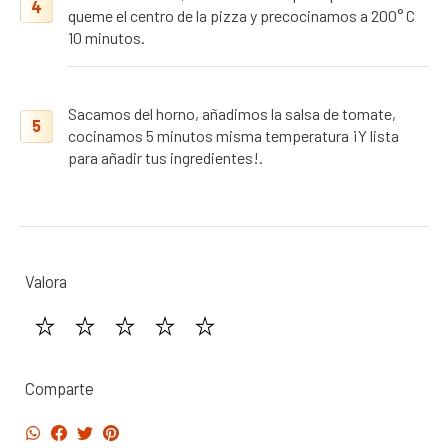
4
queme el centro de la pizza y precocinamos a 200° C
10 minutos.
Sacamos del horno, añadimos la salsa de tomate,
5
cocinamos 5 minutos misma temperatura ¡Y lista
para añadir tus ingredientes!.
Valora
Comparte