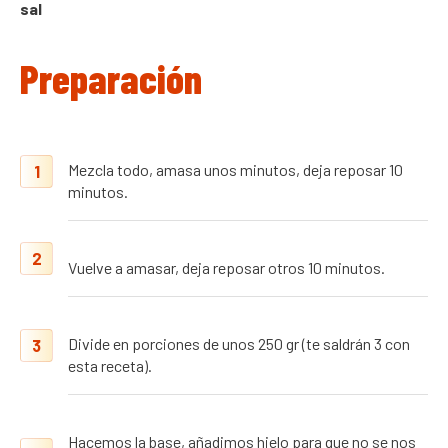
sal
Preparación
Mezcla todo, amasa unos minutos, deja reposar 10
1
minutos.
2
Vuelve a amasar, deja reposar otros 10 minutos.
Divide en porciones de unos 250 gr (te saldrán 3 con
3
esta receta).
Hacemos la base, añadimos hielo para que no se nos